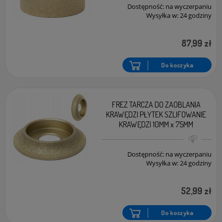
Dostępność:
na wyczerpaniu
Wysyłka w:
24 godziny
87,99 zł
Do koszyka
FREZ TARCZA DO ZAOBLANIA
KRAWĘDZI PŁYTEK SZLIFOWANIE
KRAWĘDZI 10MM x 75MM
Dostępność:
na wyczerpaniu
Wysyłka w:
24 godziny
52,99 zł
Do koszyka