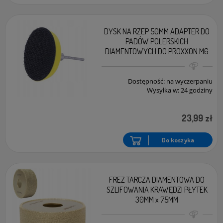
DYSK NA RZEP 50MM ADAPTER DO
PADÓW POLERSKICH
DIAMENTOWYCH DO PROXXON M6
Dostępność:
na wyczerpaniu
Wysyłka w:
24 godziny
23,99 zł
Do koszyka
FREZ TARCZA DIAMENTOWA DO
SZLIFOWANIA KRAWĘDZI PŁYTEK
30MM x 75MM