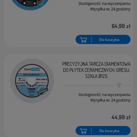
Dostępność:
na wyczerpaniu
Wysyłka w:
24 godziny
64,99 zł
Do koszyka
PRECYZYJNA TARCZA DIAMENTOWA
DO PŁYTEK CERAMICZNYCH, GRESU,
SZKŁA Ø125
Dostępność:
na wyczerpaniu
Wysyłka w:
24 godziny
44,99 zł
Do koszyka