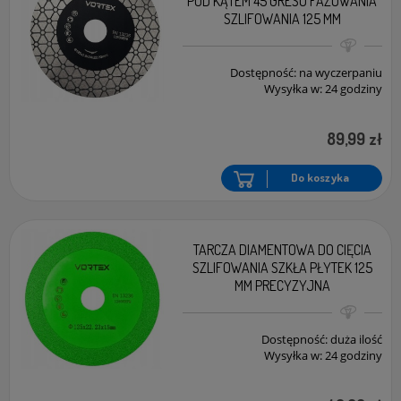
POD KĄTEM 45 GRESU FAZOWANIA
SZLIFOWANIA 125 MM
Dostępność:
na wyczerpaniu
Wysyłka w:
24 godziny
89,99 zł
Do koszyka
TARCZA DIAMENTOWA DO CIĘCIA
SZLIFOWANIA SZKŁA PŁYTEK 125
MM PRECYZYJNA
Dostępność:
duża ilość
Wysyłka w:
24 godziny