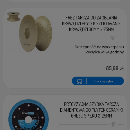
FREZ TARCZA DO ZAOBLANIA
KRAWĘDZI PŁYTEK SZLIFOWANIE
KRAWĘDZI 30MM x 75MM
Dostępność:
na wyczerpaniu
Wysyłka w:
24 godziny
85,99 zł
Do koszyka
PRECYZYJNA SZYBKA TARCZA
DIAMENTOWA DO PŁYTEK CERAMIKI
GRESU SPIEKU Ø125MM