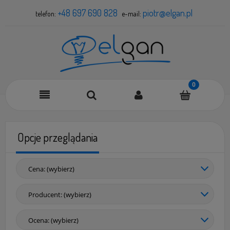
+48 697 690 828
piotr@elgan.pl
telefon:
e-mail:
Opcje przeglądania
Cena: (wybierz)
Producent: (wybierz)
Ocena: (wybierz)