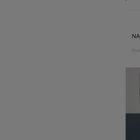
NA
Dod