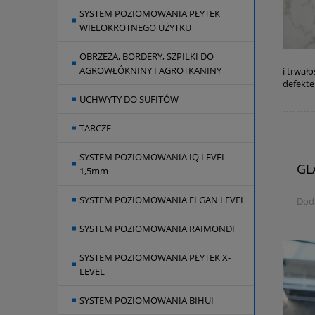
SYSTEM POZIOMOWANIA PŁYTEK
WIELOKROTNEGO UŻYTKU
OBRZEŻA, BORDERY, SZPILKI DO
AGROWŁÓKNINY I AGROTKANINY
i trwał
defekte
UCHWYTY DO SUFITÓW
TARCZE
SYSTEM POZIOMOWANIA IQ LEVEL
GL
1,5mm
SYSTEM POZIOMOWANIA ELGAN LEVEL
Dod
SYSTEM POZIOMOWANIA RAIMONDI
SYSTEM POZIOMOWANIA PŁYTEK X-
LEVEL
SYSTEM POZIOMOWANIA BIHUI