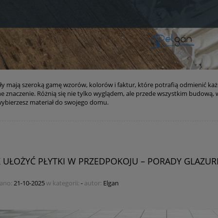
ły mają szeroką gamę wzorów, kolorów i faktur, które potrafią odmienić ka
 znaczenie. Różnią się nie tylko wyglądem, ale przede wszystkim budową, 
ybierzesz materiał do swojego domu.
K UŁOŻYĆ PŁYTKI W PRZEDPOKOJU – PORADY GLAZURN
ano:
21-10-2025
w kategorii:
-
autor:
Elgan