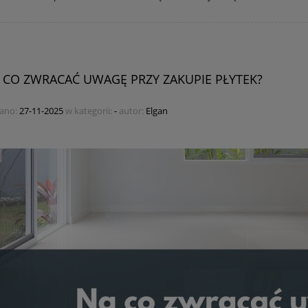
 CO ZWRACAĆ UWAGĘ PRZY ZAKUPIE PŁYTEK?
ano:
27-11-2025
w kategorii:
-
autor:
Elgan