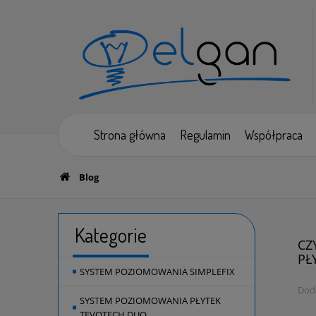
Strona główna
Regulamin
Współpraca
Blog
Kategorie
CZ
PŁ
SYSTEM POZIOMOWANIA SIMPLEFIX
Dod
SYSTEM POZIOMOWANIA PŁYTEK
TEVOTECH DUO