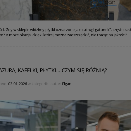
ości. Gdy w sklepie widzimy płytki oznaczone jako „drugi gatunek”, często zas
m? A może okazja, dzięki której można zaoszczędzić, nie tracąc na jakości?
AZURA, KAFELKI, PŁYTKI… CZYM SIĘ RÓŻNIĄ?
ano:
03-01-2026
w kategorii:
-
autor:
Elgan