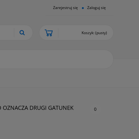
Zarejestruj się
Zaloguj się
Koszyk:
(pusty)
O OZNACZA DRUGI GATUNEK
0