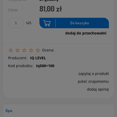
81,00 zł
Cena:
szt.
Do koszyka
dodaj do przechowalni
Ocena:
Producent:
IQ LEVEL
Kod produktu:
Iq500+100
zapytaj o produkt
poleć znajomemu
dodaj opinię
Opis