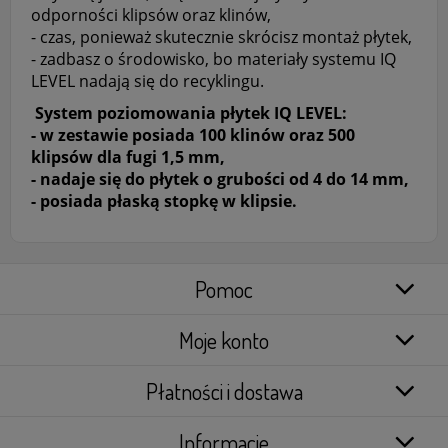
odporności klipsów oraz klinów,
- czas, ponieważ skutecznie skrócisz montaż płytek,
- zadbasz o środowisko, bo materiały systemu IQ
LEVEL nadają się do recyklingu.
System poziomowania płytek IQ LEVEL:
- w zestawie posiada 100 klinów oraz 500
klipsów dla fugi 1,5 mm,
- nadaje się do płytek o grubości od 4 do 14 mm,
- posiada płaską stopkę w klipsie.
Pomoc
Moje konto
Płatności i dostawa
Informacje