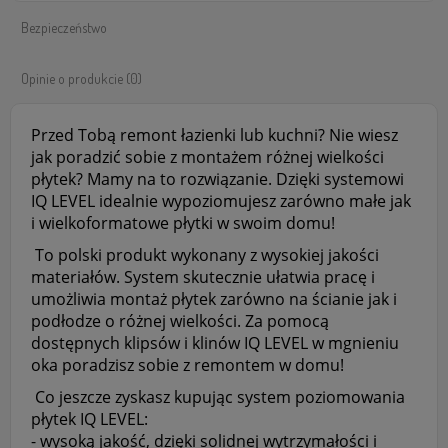
Bezpieczeństwo
Opinie o produkcie (0)
Przed Tobą remont łazienki lub kuchni? Nie wiesz
jak poradzić sobie z montażem różnej wielkości
płytek? Mamy na to rozwiązanie. Dzięki systemowi
IQ LEVEL idealnie wypoziomujesz zarówno małe jak
i wielkoformatowe płytki w swoim domu!
To polski produkt wykonany z wysokiej jakości
materiałów. System skutecznie ułatwia pracę i
umożliwia montaż płytek zarówno na ścianie jak i
podłodze o różnej wielkości. Za pomocą
dostępnych klipsów i klinów IQ LEVEL w mgnieniu
oka poradzisz sobie z remontem w domu!
Co jeszcze zyskasz kupując system poziomowania
płytek IQ LEVEL:
- wysoką jakość, dzięki solidnej wytrzymałości i