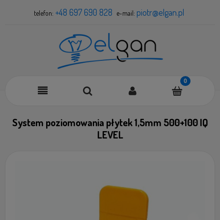
+48 697 690 828
piotr@elgan.pl
telefon:
e-mail:
System poziomowania płytek 1,5mm 500+100 IQ
LEVEL