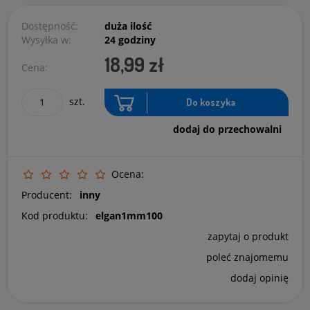
Dostępność:
duża ilość
Wysyłka w:
24 godziny
18,99 zł
Cena:
szt.
Do koszyka
dodaj do przechowalni
Ocena:
Producent:
inny
Kod produktu:
elgan1mm100
zapytaj o produkt
poleć znajomemu
dodaj opinię