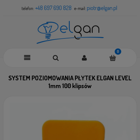
+48 697 690 828
piotr@elgan.pl
telefon:
e-mail:
SYSTEM POZIOMOWANIA PŁYTEK ELGAN LEVEL
1mm 100 klipsów