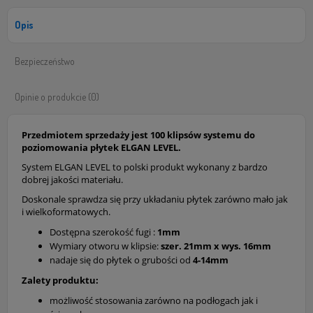
Opis
Bezpieczeństwo
Opinie o produkcie (0)
Przedmiotem sprzedaży jest 100 klipsów systemu do
poziomowania płytek ELGAN LEVEL.
System ELGAN LEVEL to polski produkt wykonany z bardzo
dobrej jakości materiału.
Doskonale sprawdza się przy układaniu płytek zarówno mało jak
i wielkoformatowych.
Dostępna szerokość fugi :
1mm
Wymiary otworu w klipsie:
szer.
21mm x wys. 16mm
nadaje się do płytek o grubości od
4-14mm
Zalety produktu:
możliwość stosowania zarówno na podłogach jak i