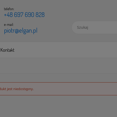
telefon:
+48 697 690 828
e-mail:
piotr@elgan.pl
Kontakt
ukt jest niedostępny.