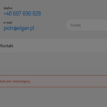
telefon:
+48 697 690 828
e-mail:
piotr@elgan.pl
Kontakt
ukt jest niedostępny.